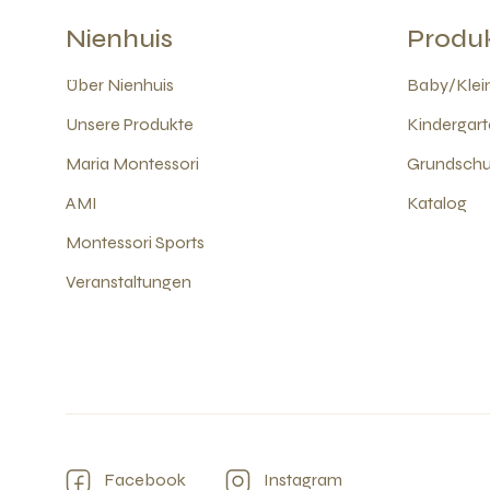
Nienhuis
Produ
Über Nienhuis
Baby/Klein
Unsere Produkte
Kindergart
Maria Montessori
Grundschul
AMI
Katalog
Montessori Sports
Veranstaltungen
Facebook
Instagram