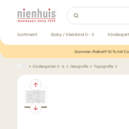
Sortiment
Baby / Kleinkind 0 - 3
Kindergart
Sommer-Rabatt! 10 % mit Cod
Kindergarten 3 - 6
Geografie
Topografie