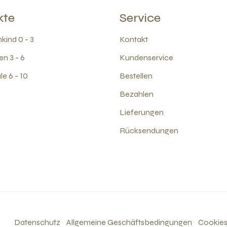
kte
Service
kind 0 - 3
Kontakt
en 3 - 6
Kundenservice
e 6 - 10
Bestellen
Bezahlen
Lieferungen
Rücksendungen
Datenschutz
Allgemeine Geschäftsbedingungen
Cookie