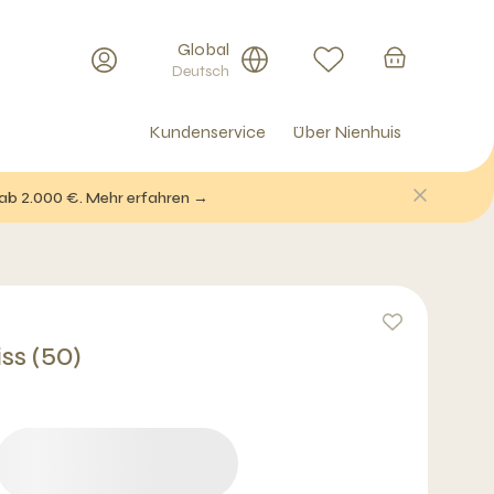
Global
Deutsch
Kundenservice
Über Nienhuis
 ab 2.000 €. Mehr erfahren →
ss (50)