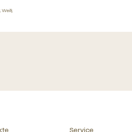
, Weiß
kte
Service