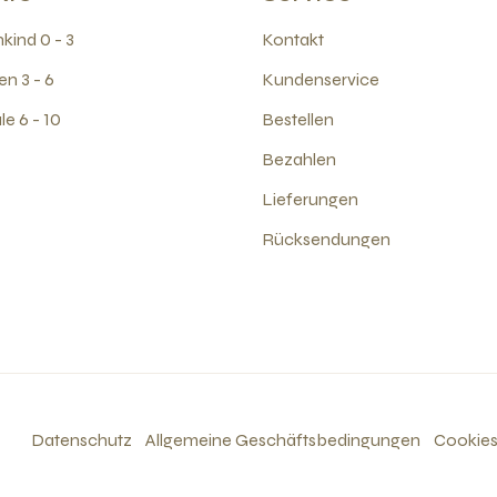
kind 0 - 3
Kontakt
en 3 - 6
Kundenservice
e 6 - 10
Bestellen
Bezahlen
Lieferungen
Rücksendungen
Datenschutz
Allgemeine Geschäftsbedingungen
Cookie