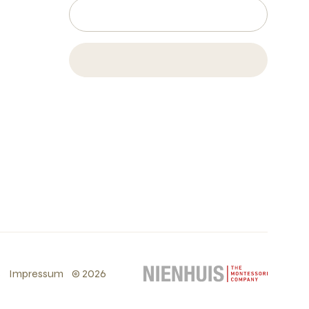
s
Impressum
©
2026