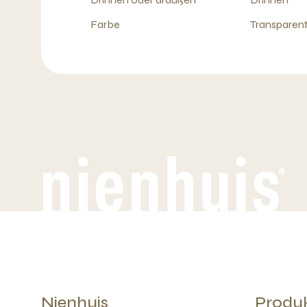
Farbe
Transparent
Nienhuis
Produ