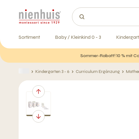
Sortiment
Baby / Kleinkind 0 - 3
Kindergart
Sommer-Rabatt! 10 % mit Cod
Kindergarten 3 - 6
Curriculum Ergänzung
Mathe