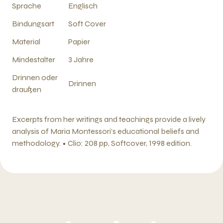
Sprache
Englisch
Bindungsart
Soft Cover
Material
Papier
Mindestalter
3 Jahre
Drinnen oder
Drinnen
draußen
Excerpts from her writings and teachings provide a lively
analysis of Maria Montessori’s educational beliefs and
methodology. • Clio: 208 pp, Softcover, 1998 edition.