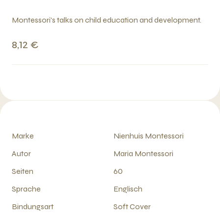
Montessori's talks on child education and development.
8,12 €
Marke
Nienhuis Montessori
Autor
Maria Montessori
Seiten
60
Sprache
Englisch
Bindungsart
Soft Cover