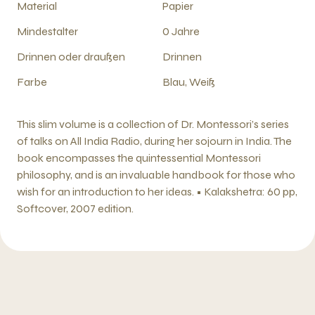
Material
Papier
Mindestalter
0 Jahre
Drinnen oder draußen
Drinnen
Farbe
Blau, Weiß
This slim volume is a collection of Dr. Montessori’s series
of talks on All India Radio, during her sojourn in India. The
book encompasses the quintessential Montessori
philosophy, and is an invaluable handbook for those who
wish for an introduction to her ideas. • Kalakshetra: 60 pp,
Softcover, 2007 edition.