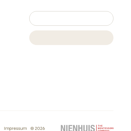
s
Impressum
©
2026