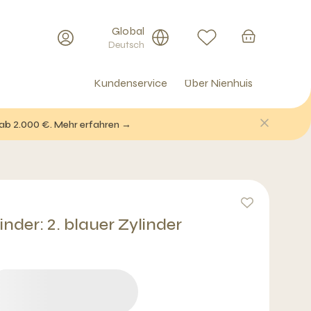
Global
Deutsch
Kundenservice
Über Nienhuis
 ab 2.000 €. Mehr erfahren →
inder: 2. blauer Zylinder