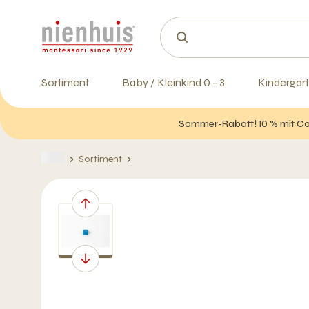
Sortiment
Baby / Kleinkind 0 - 3
Kindergart
Sommer-Rabatt! 10 % mit Cod
Sortiment