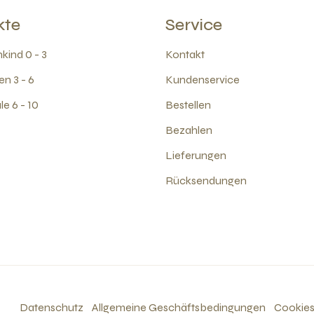
kte
Service
kind 0 - 3
Kontakt
en 3 - 6
Kundenservice
e 6 - 10
Bestellen
Bezahlen
Lieferungen
Rücksendungen
Datenschutz
Allgemeine Geschäftsbedingungen
Cookie