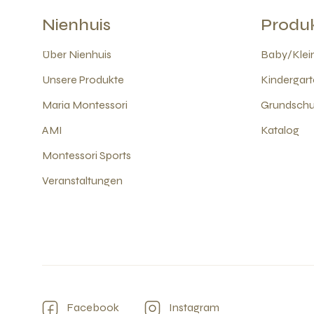
Nienhuis
Produ
Über Nienhuis
Baby/Klein
Unsere Produkte
Kindergart
Maria Montessori
Grundschul
AMI
Katalog
Montessori Sports
Veranstaltungen
Facebook
Instagram