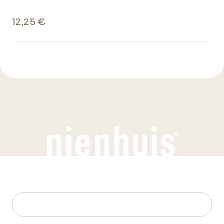
12,25 €