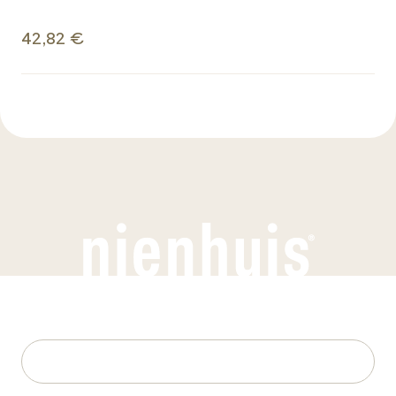
42,82 €