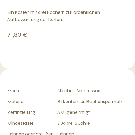
Ein Kasten mit drei Fächern zur ordentlichen
Aufbewahrung der Karten.
71,80 €
Marke
Nienhuis Montessori
Material
Birkenfurnier, Buchensperrholz
Zertifizierung
AMI genehmigt
Mindestalter
3 Jahre, 5 Jahre
Drinnen oder draußen
Drinnen