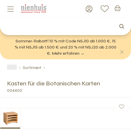
Sommer-Rabatt! 10 % mit Code NSJ10 ab 1.000 €, 15
% mit NSJ15 ab 1.500 € und 20 % mit NSJ20 ab 2.000
€. Mehr erfahren →
Sortiment
Kasten für die Botanischen Karten
004400