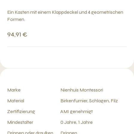
Ein Kasten mit einem Klappdeckel und 4 geometrischen
Formen.
94,91 €
Marke
Nienhuis Montessori
Material
Birkenfurnier, Schlagen, Filz
Zertifizierung
AMI genehmigt
Mindestalter
0 Jahre, 1 Jahre
Drinnen oder draußen
Drinnen