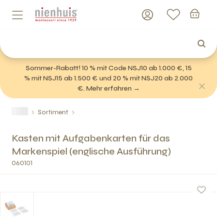
Sommer-Rabatt! 10 % mit Code NSJ10 ab 1.000 €, 15
% mit NSJ15 ab 1.500 € und 20 % mit NSJ20 ab 2.000
€. Mehr erfahren →
Sortiment
Kasten mit Aufgabenkarten für das
Markenspiel (englische Ausführung)
060101