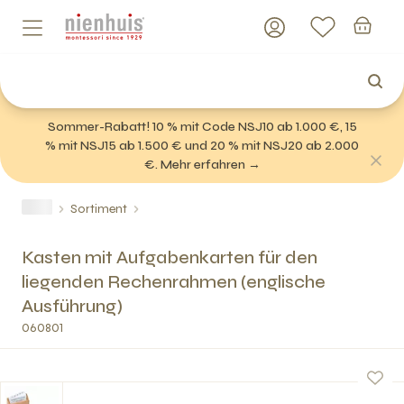
Sommer-Rabatt! 10 % mit Code NSJ10 ab 1.000 €, 15
% mit NSJ15 ab 1.500 € und 20 % mit NSJ20 ab 2.000
€. Mehr erfahren →
Sortiment
Kasten mit Aufgabenkarten für den
liegenden Rechenrahmen (englische
Ausführung)
060801