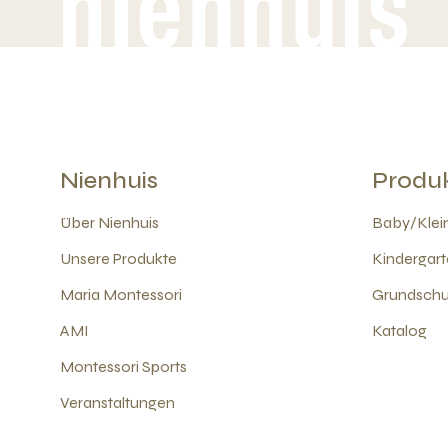
Nienhuis
Produ
Über Nienhuis
Baby/Klein
Unsere Produkte
Kindergart
Maria Montessori
Grundschul
AMI
Katalog
Montessori Sports
Veranstaltungen