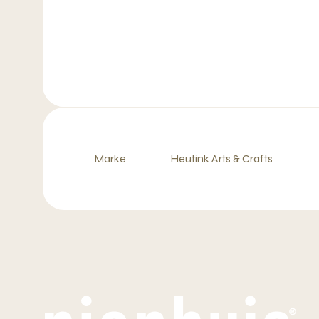
Marke
Heutink Arts & Crafts