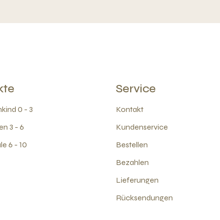
kte
Service
kind 0 - 3
Kontakt
en 3 - 6
Kundenservice
e 6 - 10
Bestellen
Bezahlen
Lieferungen
Rücksendungen