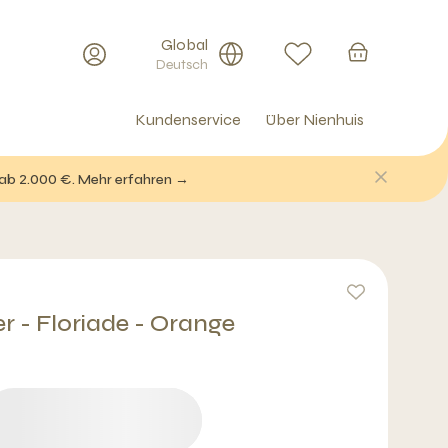
Global
Deutsch
Kundenservice
Über Nienhuis
 ab 2.000 €. Mehr erfahren →
r - Floriade - Orange