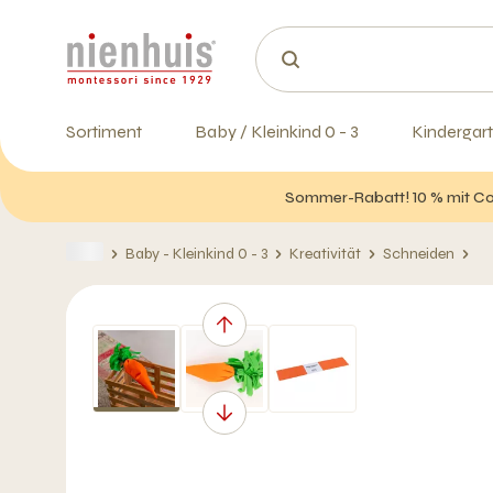
Sortiment
Baby / Kleinkind 0 - 3
Kindergart
Sommer-Rabatt! 10 % mit Cod
Baby - Kleinkind 0 - 3
Kreativität
Schneiden