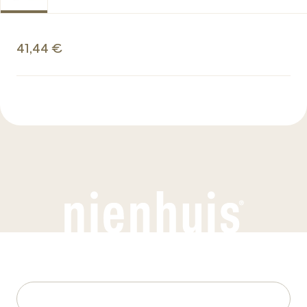
41,44 €