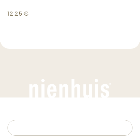
12,25 €