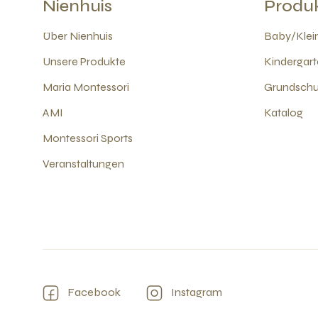
Nienhuis
Produ
Über Nienhuis
Baby/Klein
Unsere Produkte
Kindergart
Maria Montessori
Grundschul
AMI
Katalog
Montessori Sports
Veranstaltungen
Facebook
Instagram