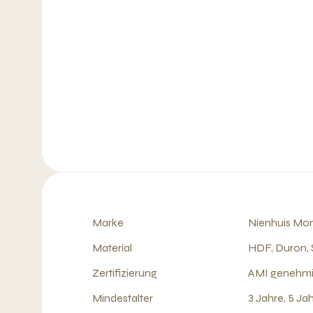
Marke
Nienhuis Mon
Material
HDF, Duron,
Zertifizierung
AMI genehmi
Mindestalter
3 Jahre, 5 Ja