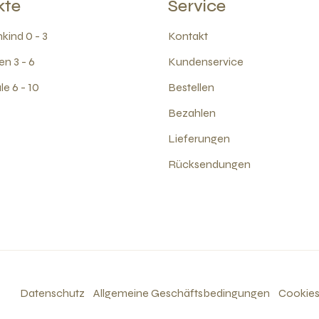
kte
Service
kind 0 - 3
Kontakt
en 3 - 6
Kundenservice
e 6 - 10
Bestellen
Bezahlen
Lieferungen
Rücksendungen
Datenschutz
Allgemeine Geschäftsbedingungen
Cookie