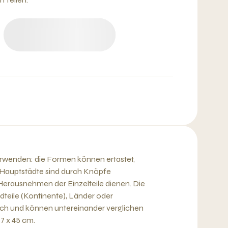
verwenden: die Formen können ertastet,
 Hauptstädte sind durch Knöpfe
Herausnehmen der Einzelteile dienen. Die
teile (Kontinente), Länder oder
ch und können untereinander verglichen
7 x 45 cm.