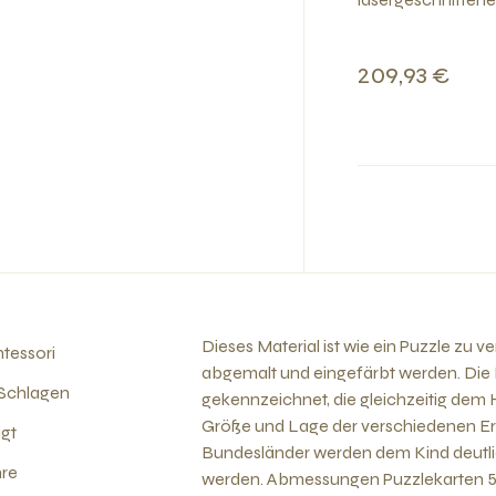
209,93 €
Dieses Material ist wie ein Puzzle zu 
tessori
abgemalt und eingefärbt werden. Die
 Schlagen
gekennzeichnet, die gleichzeitig dem 
Größe und Lage der verschiedenen Erd
gt
Bundesländer werden dem Kind deutli
hre
werden. Abmessungen Puzzlekarten 5