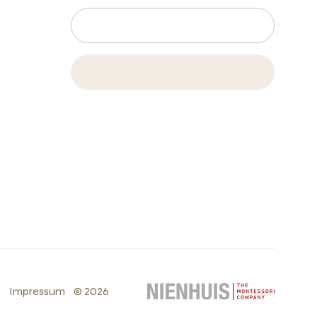
s
Impressum
©
2026