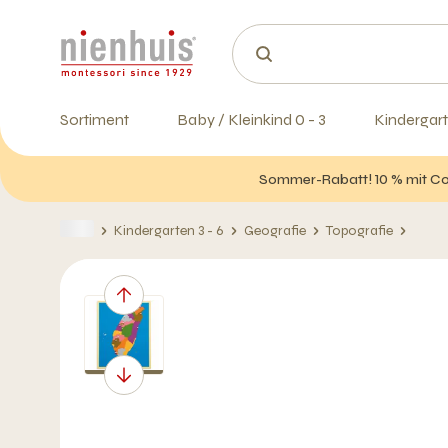
Sortiment
Baby / Kleinkind 0 - 3
Kindergart
Sommer-Rabatt! 10 % mit Cod
Kindergarten 3 - 6
Geografie
Topografie