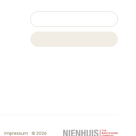
s
Impressum
©
2026