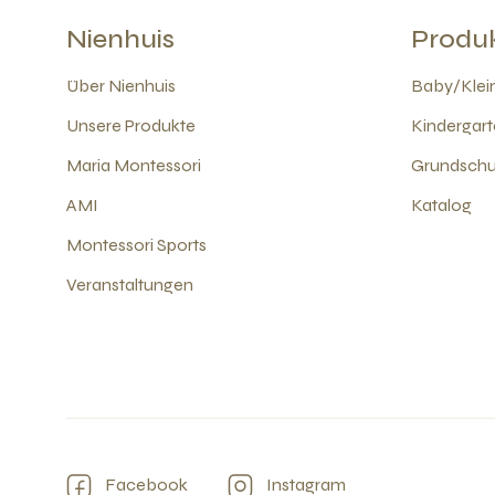
Nienhuis
Produ
Über Nienhuis
Baby/Klein
Unsere Produkte
Kindergart
Maria Montessori
Grundschul
AMI
Katalog
Montessori Sports
Veranstaltungen
Facebook
Instagram