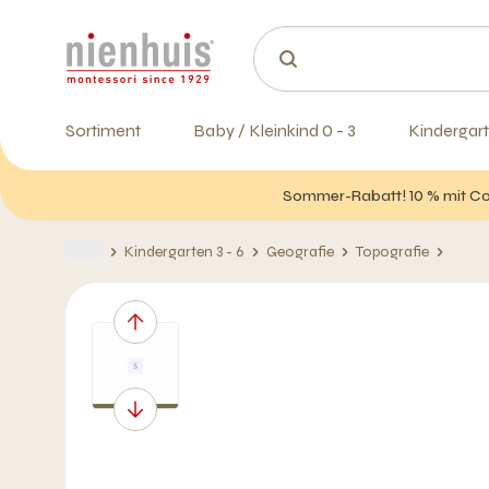
Sortiment
Baby / Kleinkind 0 - 3
Kindergart
Sommer-Rabatt! 10 % mit Cod
Kindergarten 3 - 6
Geografie
Topografie