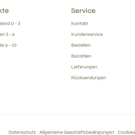
kte
Service
kind 0 - 3
Kontakt
en 3 - 6
Kundenservice
e 6 - 10
Bestellen
Bezahlen
Lieferungen
Rücksendungen
Datenschutz
Allgemeine Geschäftsbedingungen
Cookie