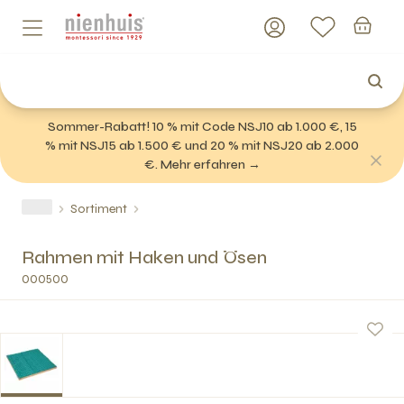
Sommer-Rabatt! 10 % mit Code NSJ10 ab 1.000 €, 15
% mit NSJ15 ab 1.500 € und 20 % mit NSJ20 ab 2.000
€. Mehr erfahren →
Sortiment
Rahmen mit Haken und Ösen
000500