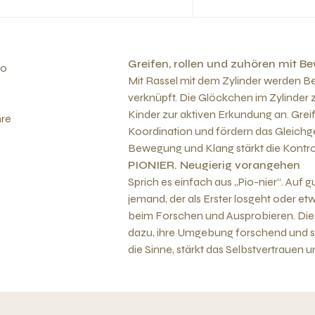
Greifen, rollen und zuhören mit 
co
Mit Rassel mit dem Zylinder werden B
verknüpft. Die Glöckchen im Zylinder 
Kinder zur aktiven Erkundung an. Greif
hre
Koordination und fördern das Gleich
Bewegung und Klang stärkt die Kontrol
PIONIER. Neugierig vorangehen
Sprich es einfach aus „Pio-nier“. Auf g
jemand, der als Erster losgeht oder e
beim Forschen und Ausprobieren. Die
dazu, ihre Umgebung forschend und spi
die Sinne, stärkt das Selbstvertrauen 