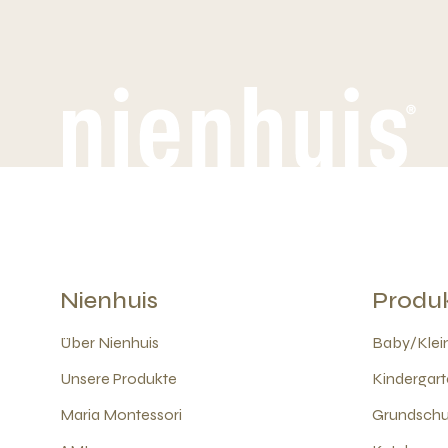
Nienhuis
Produ
Über Nienhuis
Baby/Klein
Unsere Produkte
Kindergart
Maria Montessori
Grundschul