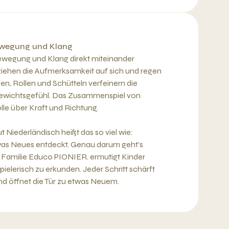
Bewegung und Klang
ewegung und Klang direkt miteinander
ziehen die Aufmerksamkeit auf sich und regen
en, Rollen und Schütteln verfeinern die
gewichtsgefühl. Das Zusammenspiel von
le über Kraft und Richtung.
ut Niederländisch heißt das so viel wie:
twas Neues entdeckt. Genau darum geht’s
 Familie Educo PIONIER. ermutigt Kinder
elerisch zu erkunden. Jeder Schritt schärft
und öffnet die Tür zu etwas Neuem.