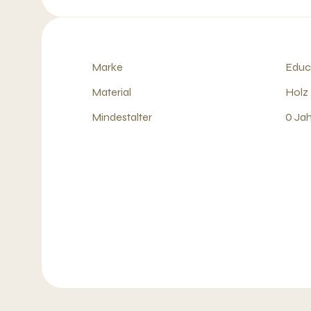
Marke
Edu
Material
Holz
Mindestalter
0 Ja