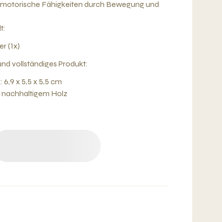
 motorische Fähigkeiten durch Bewegung und
t:
r (1x)
nd vollständiges Produkt:
6,9 x 5,5 x 5,5 cm
s nachhaltigem Holz