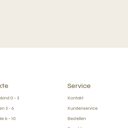
kte
Service
kind 0 - 3
Kontakt
en 3 - 6
Kundenservice
e 6 - 10
Bestellen