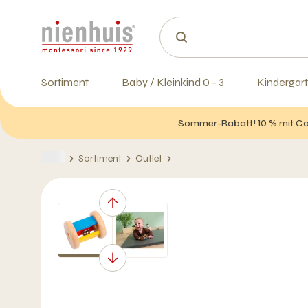
Sortiment
Baby / Kleinkind 0 - 3
Kindergart
Sommer-Rabatt! 10 % mit Cod
Sortiment
Outlet