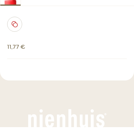
11,77 €