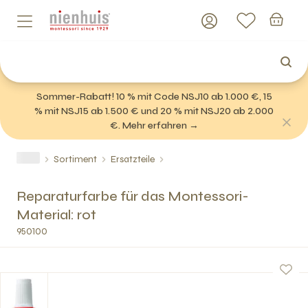
Sommer-Rabatt! 10 % mit Code NSJ10 ab 1.000 €, 15
% mit NSJ15 ab 1.500 € und 20 % mit NSJ20 ab 2.000
€. Mehr erfahren →
Sortiment
Ersatzteile
Reparaturfarbe für das Montessori-
Material: rot
950100