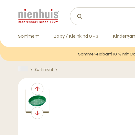
Sortiment
Baby / Kleinkind 0 - 3
Kindergart
Sommer-Rabatt! 10 % mit Cod
Sortiment