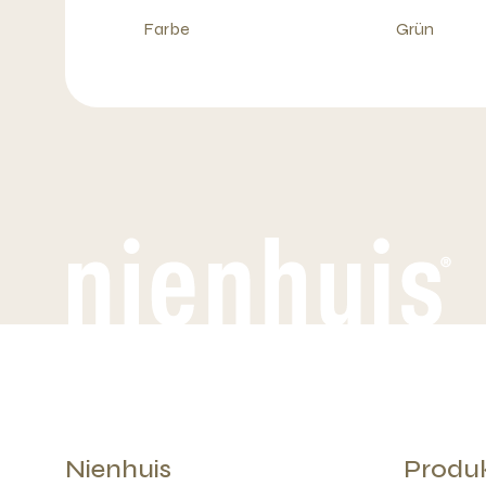
Farbe
Grün
Nienhuis
Produ