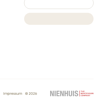
s
Impressum
©
2026