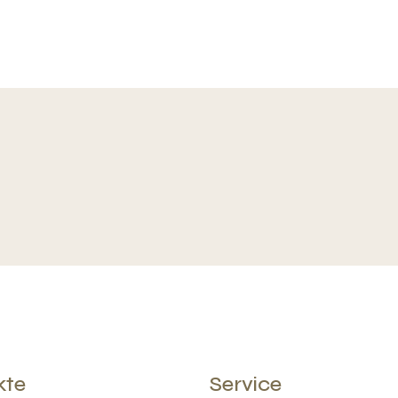
kte
Service