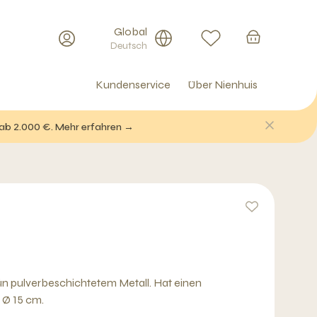
Global
Deutsch
Kundenservice
Über Nienhuis
 ab 2.000 €. Mehr erfahren →
n pulverbeschichtetem Metall. Hat einen
 Ø 15 cm.