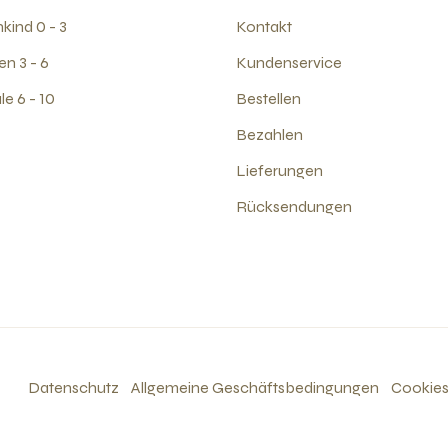
kind 0 - 3
Kontakt
en 3 - 6
Kundenservice
e 6 - 10
Bestellen
Bezahlen
Lieferungen
Rücksendungen
Datenschutz
Allgemeine Geschäftsbedingungen
Cookie