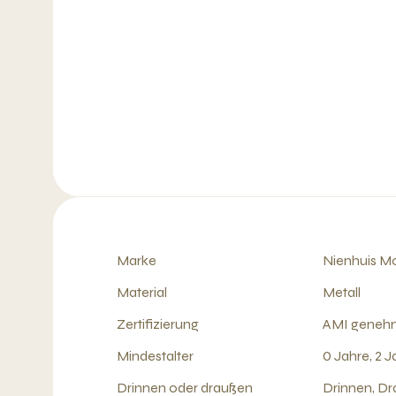
Marke
Nienhuis Mo
Material
Metall
Zertifizierung
AMI geneh
Mindestalter
0 Jahre, 2 J
Drinnen oder draußen
Drinnen, D