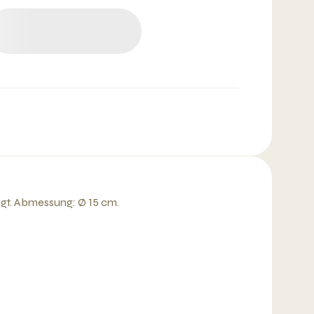
igt. Abmessung: Ø 15 cm.