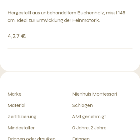
Hergestellt aus unbehandeltem Buchenholz, misst 145
cm. Ideal zur Entwicklung der Feinmotorik.
4,27 €
Marke
Nienhuis Montessori
Material
Schlagen
Zertifizierung
AMI genehmigt
Mindestalter
0 Jahre, 2 Jahre
Drinnen oder draußen
Drinnen