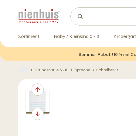
Sortiment
Baby / Kleinkind 0 - 3
Kindergart
Sommer-Rabatt! 10 % mit Cod
Grundschule 6 -10
Sprache
Schreiben