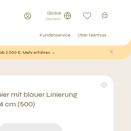
Global
Deutsch
Kundenservice
Über Nienhuis
 ab 2.000 €. Mehr erfahren →
ier mit blauer Linierung
94 cm (500)