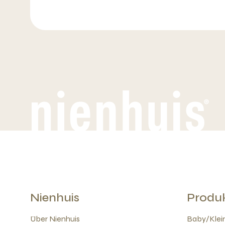
Nienhuis
Produ
Über Nienhuis
Baby/Klein