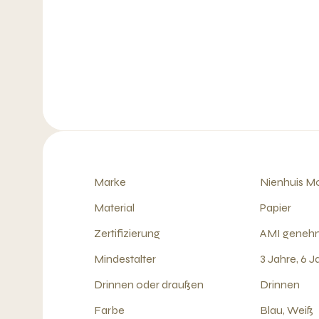
Marke
Nienhuis Mo
Material
Papier
Zertifizierung
AMI geneh
Mindestalter
3 Jahre, 6 J
Drinnen oder draußen
Drinnen
Farbe
Blau, Weiß