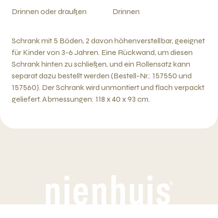
Drinnen oder draußen
Drinnen
Schrank mit 5 Böden, 2 davon höhenverstellbar, geeignet
für Kinder von 3-6 Jahren. Eine Rückwand, um diesen
Schrank hinten zu schließen, und ein Rollensatz kann
separat dazu bestellt werden (Bestell-Nr.: 157550 und
157560). Der Schrank wird unmontiert und flach verpackt
geliefert. Abmessungen: 118 x 40 x 93 cm.