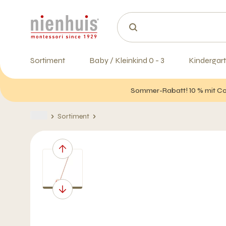
Sortiment
Baby / Kleinkind 0 - 3
Kindergart
Sommer-Rabatt! 10 % mit Cod
Sortiment