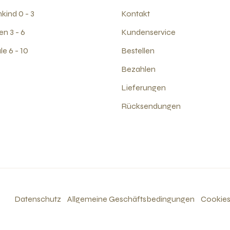
kind 0 - 3
Kontakt
en 3 - 6
Kundenservice
e 6 - 10
Bestellen
Bezahlen
Lieferungen
Rücksendungen
Datenschutz
Allgemeine Geschäftsbedingungen
Cookie