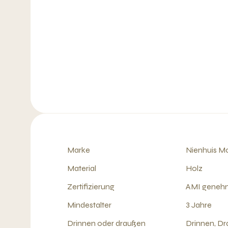
Marke
Nienhuis Mo
Material
Holz
Zertifizierung
AMI geneh
Mindestalter
3 Jahre
Drinnen oder draußen
Drinnen, D