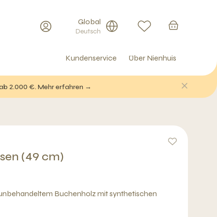
Global
Deutsch
Kundenservice
Über Nienhuis
 ab 2.000 €. Mehr erfahren →
sen (49 cm)
unbehandeltem Buchenholz mit synthetischen