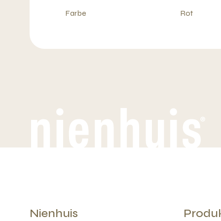
Farbe
Rot
Nienhuis
Produ