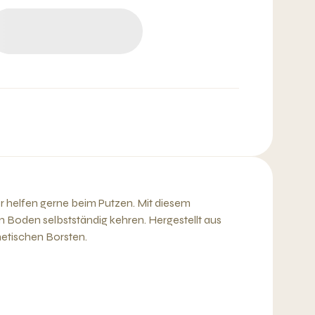
er helfen gerne beim Putzen. Mit diesem
 Boden selbstständig kehren. Hergestellt aus
etischen Borsten.