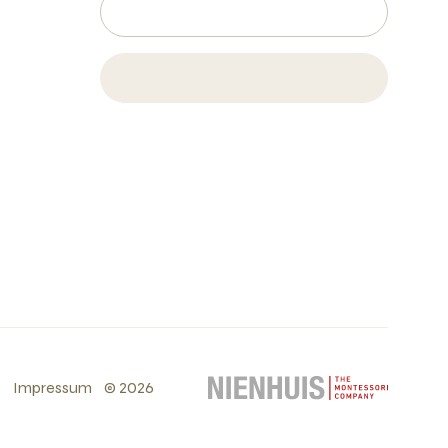
s
Impressum
©
2026