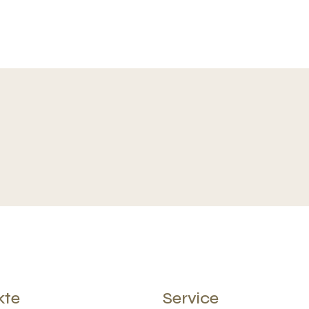
kte
Service