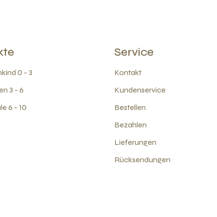
kte
Service
kind 0 - 3
Kontakt
en 3 - 6
Kundenservice
e 6 - 10
Bestellen
Bezahlen
Lieferungen
Rücksendungen