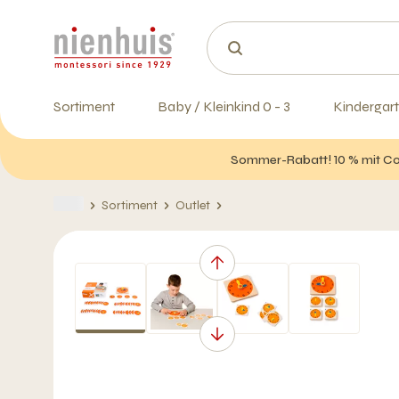
Sortiment
Baby / Kleinkind 0 - 3
Kindergart
Sommer-Rabatt! 10 % mit Cod
Sortiment
Outlet