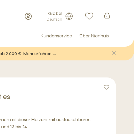
Global
Deutsch
Kundenservice
Über Nienhuis
 ab 2.000 €. Mehr erfahren →
t es
ernen mit dieser Holzuhr mit austauschbaren
 und 13 bis 24.