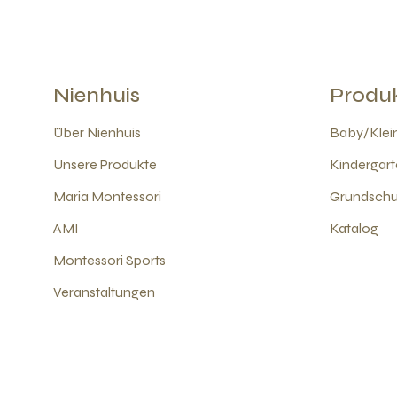
Nienhuis
Produ
Über Nienhuis
Baby/Klein
Unsere Produkte
Kindergart
Maria Montessori
Grundschul
AMI
Katalog
Montessori Sports
Veranstaltungen