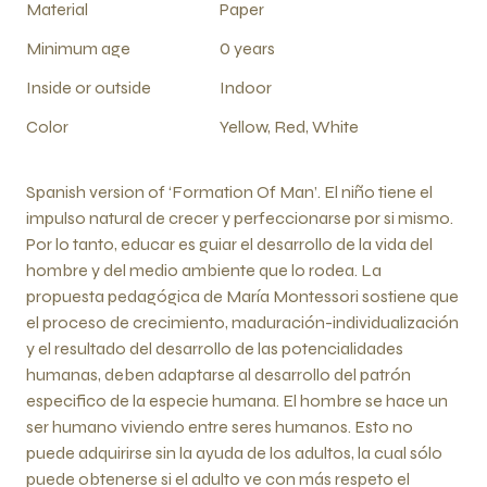
Material
Paper
Minimum age
0 years
Inside or outside
Indoor
Color
Yellow, Red, White
Spanish version of ‘Formation Of Man’. El niño tiene el
impulso natural de crecer y perfeccionarse por si mismo.
Por lo tanto, educar es guiar el desarrollo de la vida del
hombre y del medio ambiente que lo rodea. La
propuesta pedagógica de María Montessori sostiene que
el proceso de crecimiento, maduración-individualización
y el resultado del desarrollo de las potencialidades
humanas, deben adaptarse al desarrollo del patrón
especifico de la especie humana. El hombre se hace un
ser humano viviendo entre seres humanos. Esto no
puede adquirirse sin la ayuda de los adultos, la cual sólo
puede obtenerse si el adulto ve con más respeto el