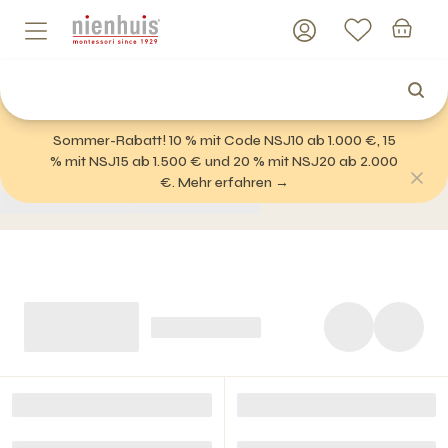
Sommer-Rabatt! 10 % mit Code NSJ10 ab 1.000 €, 15
% mit NSJ15 ab 1.500 € und 20 % mit NSJ20 ab 2.000
€. Mehr erfahren →