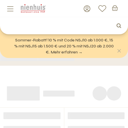
Sommer-Rabatt! 10 % mit Code NSJ10 ab 1.000 €, 15
% mit NSJ15 ab 1.500 € und 20 % mit NSJ20 ab 2.000
€. Mehr erfahren →