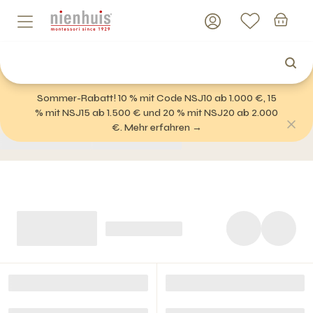
Sommer-Rabatt! 10 % mit Code NSJ10 ab 1.000 €, 15
% mit NSJ15 ab 1.500 € und 20 % mit NSJ20 ab 2.000
€. Mehr erfahren →