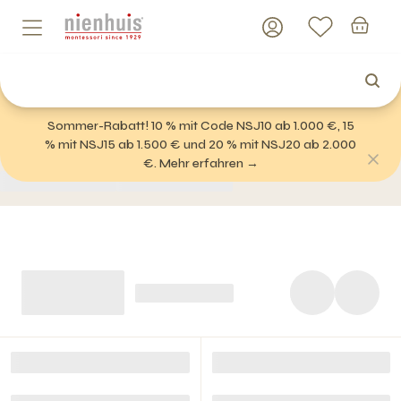
Sommer-Rabatt! 10 % mit Code NSJ10 ab 1.000 €, 15
% mit NSJ15 ab 1.500 € und 20 % mit NSJ20 ab 2.000
€. Mehr erfahren →