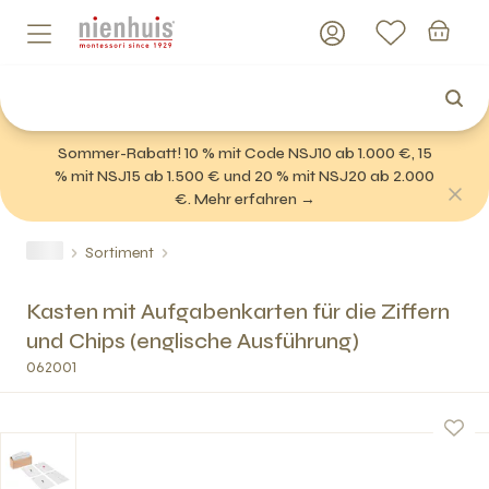
Sommer-Rabatt! 10 % mit Code NSJ10 ab 1.000 €, 15
% mit NSJ15 ab 1.500 € und 20 % mit NSJ20 ab 2.000
€. Mehr erfahren →
Sortiment
Kasten mit Aufgabenkarten für die Ziffern
und Chips (englische Ausführung)
062001