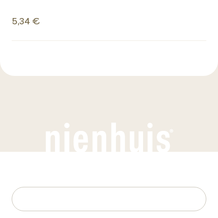
5,34 €