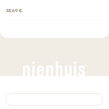
38,69 €