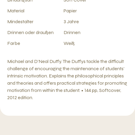
Material
Papier
Mindestalter
3 Jahre
Drinnen oder draußen
Drinnen
Farbe
Weiß
Michael and D’Neal Duffy. The Duffys tackle the difficult
challenge of encouraging the maintenance of students’
intrinsic motivation. Explains the philosophical principles
and theories and offers practical strategies for promoting
motivation from within the student. • 144 pp, Softcover,
2012 edition.