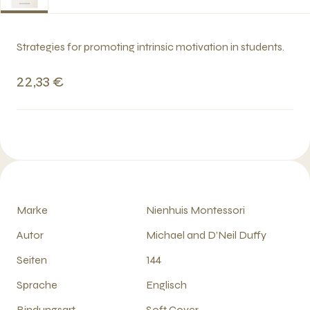
Strategies for promoting intrinsic motivation in students.
22,33 €
Marke
Nienhuis Montessori
Autor
Michael and D’Neil Duffy
Seiten
144
Sprache
Englisch
Bindungsart
Soft Cover