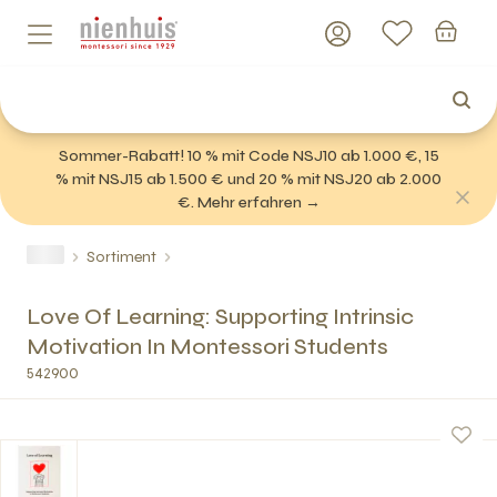
Sommer-Rabatt! 10 % mit Code NSJ10 ab 1.000 €, 15
% mit NSJ15 ab 1.500 € und 20 % mit NSJ20 ab 2.000
€. Mehr erfahren →
Sortiment
Love Of Learning: Supporting Intrinsic
Motivation In Montessori Students
542900