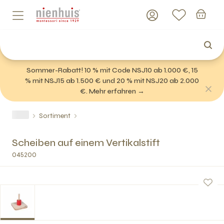
Sommer-Rabatt! 10 % mit Code NSJ10 ab 1.000 €, 15
% mit NSJ15 ab 1.500 € und 20 % mit NSJ20 ab 2.000
€. Mehr erfahren →
Sortiment
Scheiben auf einem Vertikalstift
045200