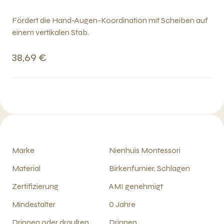
Fördert die Hand-Augen-Koordination mit Scheiben auf
einem vertikalen Stab.
38,69 €
Marke
Nienhuis Montessori
Material
Birkenfurnier, Schlagen
Zertifizierung
AMI genehmigt
Mindestalter
0 Jahre
Drinnen oder draußen
Drinnen