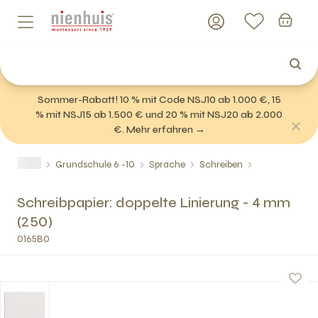
Sommer-Rabatt! 10 % mit Code NSJ10 ab 1.000 €, 15
% mit NSJ15 ab 1.500 € und 20 % mit NSJ20 ab 2.000
€. Mehr erfahren →
Grundschule 6 -10
Sprache
Schreiben
Schreibpapier: doppelte Linierung - 4 mm
(250)
0165B0