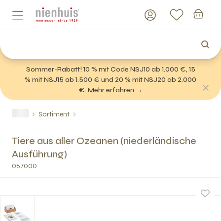
Sommer-Rabatt! 10 % mit Code NSJ10 ab 1.000 €, 15
% mit NSJ15 ab 1.500 € und 20 % mit NSJ20 ab 2.000
€. Mehr erfahren →
Sortiment
Tiere aus aller Ozeanen (niederländische
Ausführung)
067000