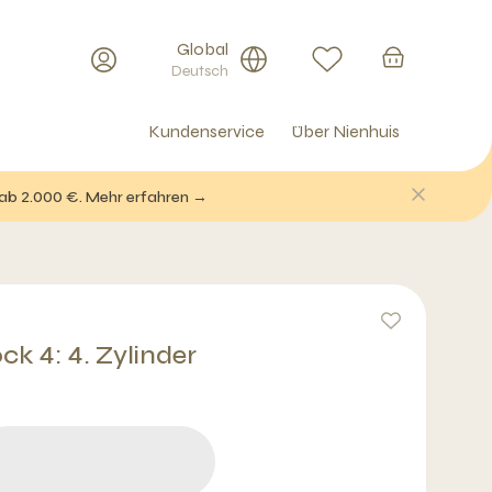
Global
Deutsch
Kundenservice
Über Nienhuis
 ab 2.000 €. Mehr erfahren →
ck 4: 4. Zylinder