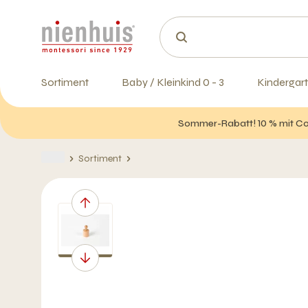
Sortiment
Baby / Kleinkind 0 - 3
Kindergart
Sommer-Rabatt! 10 % mit Cod
Sortiment