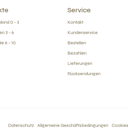
kte
Service
kind 0 - 3
Kontakt
en 3 - 6
Kundenservice
e 6 - 10
Bestellen
Bezahlen
Lieferungen
Rücksendungen
Datenschutz
Allgemeine Geschäftsbedingungen
Cookie