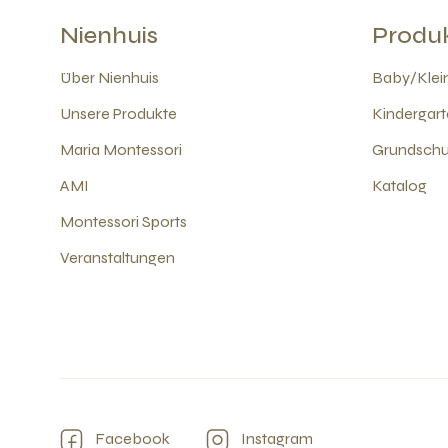
Nienhuis
Produ
Über Nienhuis
Baby/Klein
Unsere Produkte
Kindergart
Maria Montessori
Grundschul
AMI
Katalog
Montessori Sports
Veranstaltungen
Facebook
Instagram