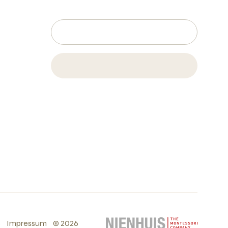
s
Impressum
©
2026