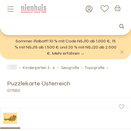
Sommer-Rabatt! 10 % mit Code NSJ10 ab 1.000 €, 15
% mit NSJ15 ab 1.500 € und 20 % mit NSJ20 ab 2.000
€. Mehr erfahren →
Kindergarten 3 - 6
Geografie
Topografie
Puzzlekarte Österreich
0175B0